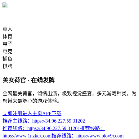
真人
体育
电子
电竞
捕鱼
棋牌
美女荷官 · 在线发牌
全网最美荷官，倾情出演，极致视觉盛宴，多元游戏种类，为
您带来最舒心的游戏体验。
立即注册
进入主页
APP下载
推荐主线路：
https://34.96.227.59:31202
推荐线路：
https://34.96.227.59:31201
推荐线路：
https://www.1nzkex.com
推荐线路：
https://www.plov9r.com