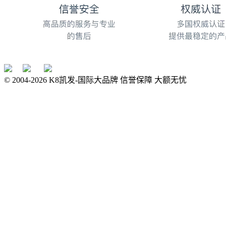
© 2004-
2026
K8凯发-国际大品牌 信誉保障 大额无忧