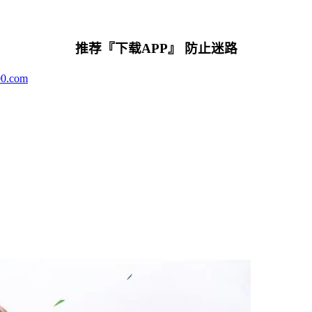
推荐『下载APP』 防止迷路
00.com