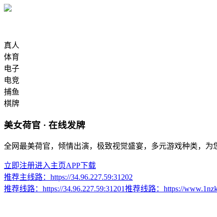
真人
体育
电子
电竞
捕鱼
棋牌
美女荷官 · 在线发牌
全网最美荷官，倾情出演，极致视觉盛宴，多元游戏种类，为
立即注册
进入主页
APP下载
推荐主线路：
https://34.96.227.59:31202
推荐线路：
https://34.96.227.59:31201
推荐线路：
https://www.1nz