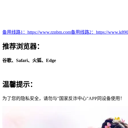
备用线路
1
：
https://www.rznbm.com
备用线路
2
：
https://www.k89
推荐浏览器：
谷歌、Safari、火狐、Edge
温馨提示：
为了您的隐私安全，请勿与"国家反诈中心"APP同设备使用！