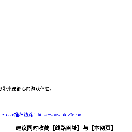
您带来最舒心的游戏体验。
kex.com
推荐线路：
https://www.plov9r.com
建议同时收藏【线路网址】与【本网页】