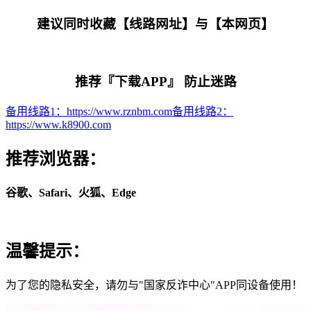
建议同时收藏【线路网址】与【本网页】
推荐『下载APP』 防止迷路
备用线路
1
：
https://www.rznbm.com
备用线路
2
：
https://www.k8900.com
推荐浏览器：
谷歌、Safari、火狐、Edge
温馨提示：
为了您的隐私安全，请勿与"国家反诈中心"APP同设备使用！