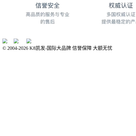
© 2004-
2026
K8凯发-国际大品牌 信誉保障 大额无忧