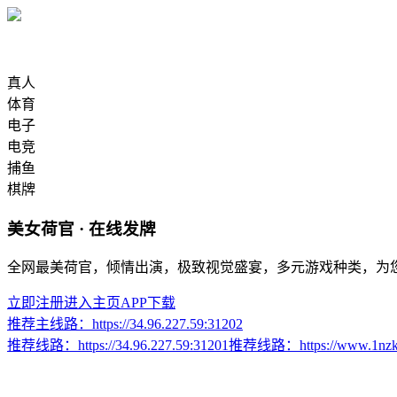
真人
体育
电子
电竞
捕鱼
棋牌
美女荷官 · 在线发牌
全网最美荷官，倾情出演，极致视觉盛宴，多元游戏种类，为
立即注册
进入主页
APP下载
推荐主线路：
https://34.96.227.59:31202
推荐线路：
https://34.96.227.59:31201
推荐线路：
https://www.1nz